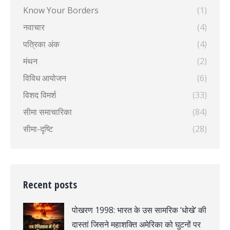
Know Your Borders
(1)
नवाचार
(4)
पत्रिका अंक
(4)
मंथन
(2)
विविध आयोजन
(6)
विशद विमर्श
(33)
सीमा समाचारिका
(84)
सीमा-दृष्टि
(28)
Recent posts
पोखरण 1998: भारत के उस सामरिक ‘धोखे’ की
दास्तां जिसने महाशक्ति अमेरिका को घुटनों पर