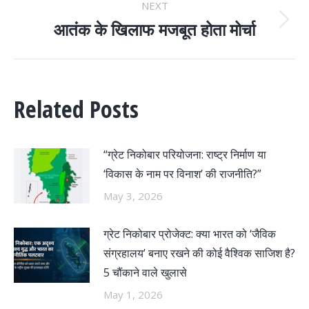
NEXT
आतंक के खिलाफ मजबूत होता मोर्चा
Next
post:
Related Posts
“ग्रेट निकोबार परियोजना: राष्ट्र निर्माण या
‘विकास के नाम पर विनाश’ की राजनीति?”
May 3, 2026
ग्रेट निकोबार प्रोजेक्ट: क्या भारत को ‘जैविक
संग्रहालय’ बनाए रखने की कोई वैश्विक साजिश है?
5 चौंकाने वाले खुलासे
May 1, 2026