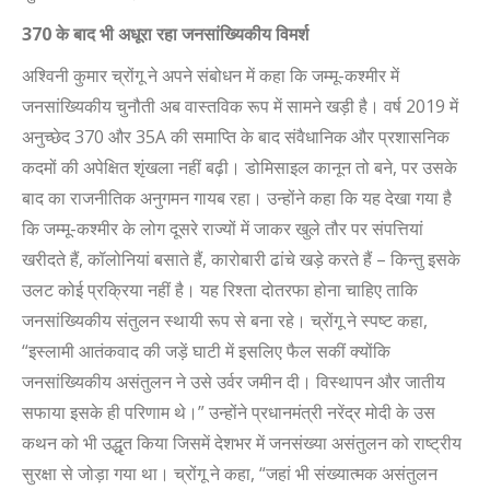
370
के बाद भी अधूरा रहा जनसांख्यिकीय विमर्श
अश्विनी कुमार च्रोंगू ने अपने संबोधन में कहा कि जम्मू-कश्मीर में
जनसांख्यिकीय चुनौती अब वास्तविक रूप में सामने खड़ी है। वर्ष 2019 में
अनुच्छेद 370 और 35A की समाप्ति के बाद संवैधानिक और प्रशासनिक
कदमों की अपेक्षित शृंखला नहीं बढ़ी। डोमिसाइल कानून तो बने, पर उसके
बाद का राजनीतिक अनुगमन गायब रहा। उन्होंने कहा कि यह देखा गया है
कि जम्मू-कश्मीर के लोग दूसरे राज्यों में जाकर खुले तौर पर संपत्तियां
खरीदते हैं, कॉलोनियां बसाते हैं, कारोबारी ढांचे खड़े करते हैं – किन्तु इसके
उलट कोई प्रक्रिया नहीं है। यह रिश्ता दोतरफा होना चाहिए ताकि
जनसांख्यिकीय संतुलन स्थायी रूप से बना रहे। च्रोंगू ने स्पष्ट कहा,
“इस्लामी आतंकवाद की जड़ें घाटी में इसलिए फैल सकीं क्योंकि
जनसांख्यिकीय असंतुलन ने उसे उर्वर जमीन दी। विस्थापन और जातीय
सफाया इसके ही परिणाम थे।” उन्होंने प्रधानमंत्री नरेंद्र मोदी के उस
कथन को भी उद्धृत किया जिसमें देशभर में जनसंख्या असंतुलन को राष्ट्रीय
सुरक्षा से जोड़ा गया था। च्रोंगू ने कहा, “जहां भी संख्यात्मक असंतुलन