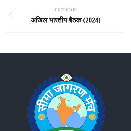
ALBUM
PREVIOUS
NAVIGATION
अखिल भारतीय बैठक (2024)
Previous
album: