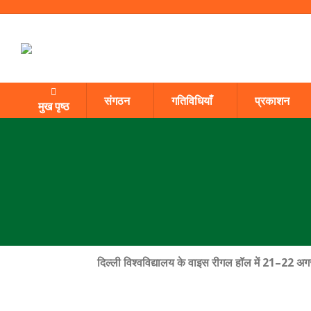
संगठन
गतिविधियाँ
प्रकाशन
मुख पृष्ठ
दिल्ली विश्वविद्यालय के वाइस रीगल हॉल में
21–22
अग