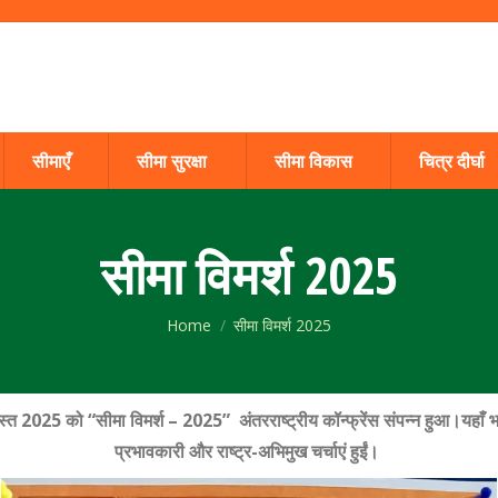
सीमाएँ
सीमा सुरक्षा
सीमा विकास
चित्र दीर्घा
सीमा विमर्श 2025
You are here:
Home
सीमा विमर्श 2025
स्त
2025
को
“
सीमा विमर्श
–
2025”
अंतरराष्ट्रीय कॉन्फ्रेंस संपन्न हुआ।
यहाँ 
प्रभावकारी और राष्ट्र-अभिमुख चर्चाएं हुईं।