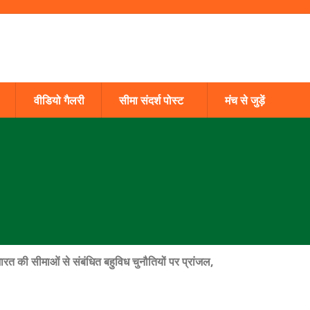
वीडियो गैलरी
सीमा संदर्श पोस्ट
मंच से जुड़ें
भारत की सीमाओं से संबंधित बहुविध चुनौतियों पर प्रांजल
,