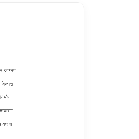
 जन-जागरण
्र विकास
निर्माण
्तिकरण
ढ़ करना