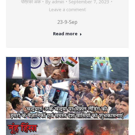
पत्रिका अंक
By
admin
September 7, 2023
Leave a comment
23-9-Sep
Read more