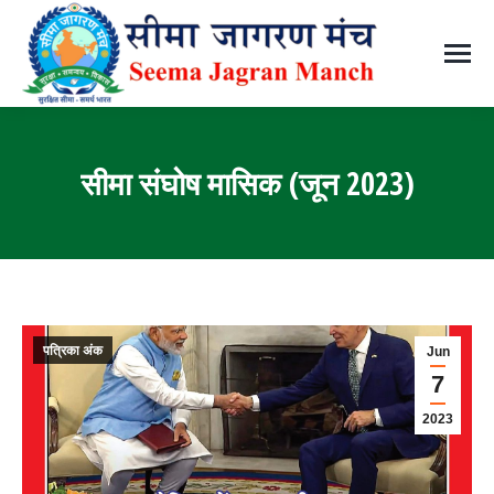
सीमा संघोष मासिक (जून 2023)
You are here:
पत्रिका अंक
Jun
7
2023