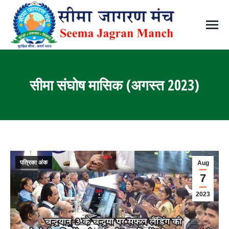
सीमा संघोष मासिक (अगस्त 2023)
You are here:
पत्रिका अंक
Aug
7
2023