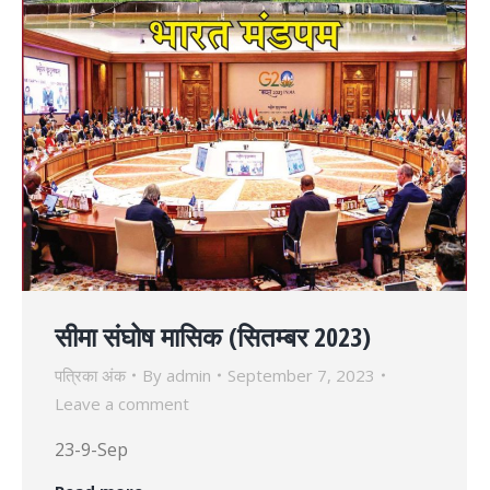
सीमा संघोष मासिक (सितम्बर 2023)
पत्रिका अंक
By
admin
September 7, 2023
Leave a comment
23-9-Sep