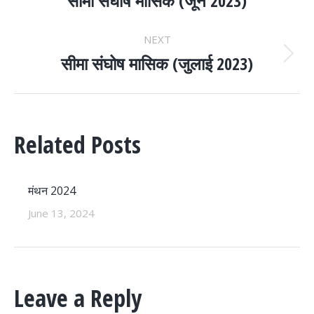
NAVIGATION
सीमा संघोष मासिक (जून 2023)
post:
NEXT
सीमा संघोष मासिक (जुलाई 2023)
Next
post:
Related Posts
मंथन 2024
June 13, 2024
Leave a Reply