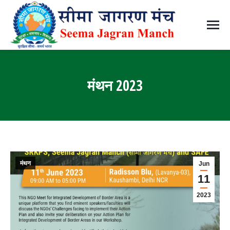
मंथन 2023
You are here:
मंथन
Jun
11
2023