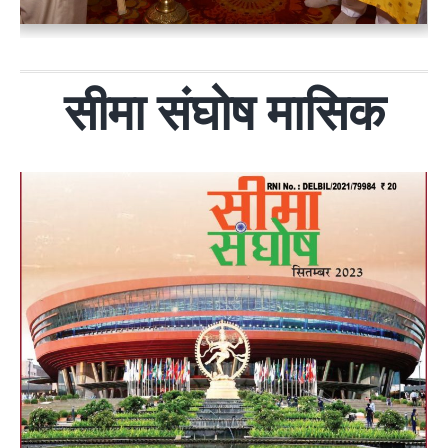
सीमा संघोष मासिक