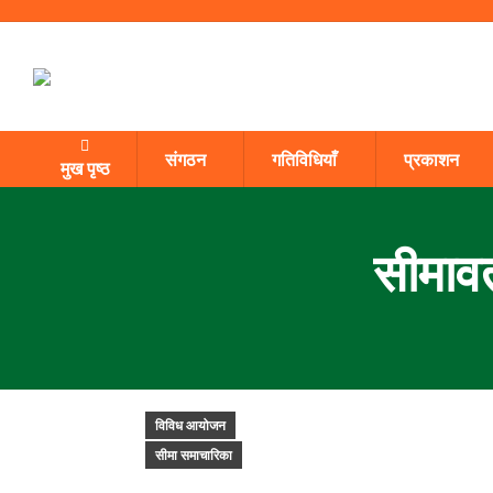
संगठन
गतिविधियाँ
प्रकाशन
मुख पृष्ठ
सीमावर्
विविध आयोजन
सीमा समाचारिका