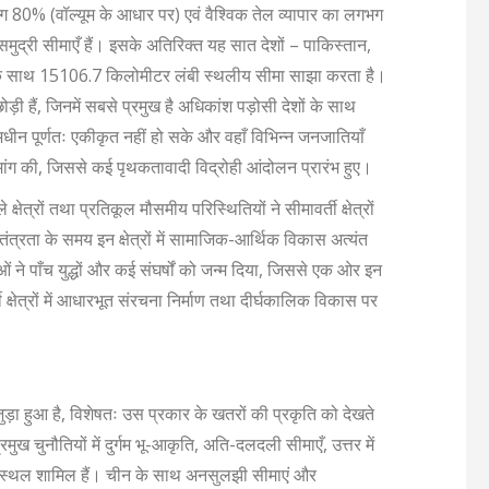
गभग 80% (वॉल्यूम के आधार पर) एवं वैश्विक तेल व्यापार का लगभग
्री सीमाएँ हैं। इसके अतिरिक्त यह सात देशों – पाकिस्तान,
ार के साथ 15106.7 किलोमीटर लंबी स्थलीय सीमा साझा करता है।
ी हैं, जिनमें सबसे प्रमुख है अधिकांश पड़ोसी देशों के साथ
अधीन पूर्णतः एकीकृत नहीं हो सके और वहाँ विभिन्न जनजातियाँ
ी मांग की, जिससे कई पृथकतावादी विद्रोही आंदोलन प्रारंभ हुए।
षेत्रों तथा प्रतिकूल मौसमीय परिस्थितियों ने सीमावर्ती क्षेत्रों
त्रता के समय इन क्षेत्रों में सामाजिक-आर्थिक विकास अत्यंत
 पाँच युद्धों और कई संघर्षों को जन्म दिया, जिससे एक ओर इन
र्ती क्षेत्रों में आधारभूत संरचना निर्माण तथा दीर्घकालिक विकास पर
पर जुड़ा हुआ है, विशेषतः उस प्रकार के खतरों की प्रकृति को देखते
प्रमुख चुनौतियों में दुर्गम भू-आकृति, अति-दलदली सीमाएँ, उत्तर में
ृत मरुस्थल शामिल हैं। चीन के साथ अनसुलझी सीमाएं और