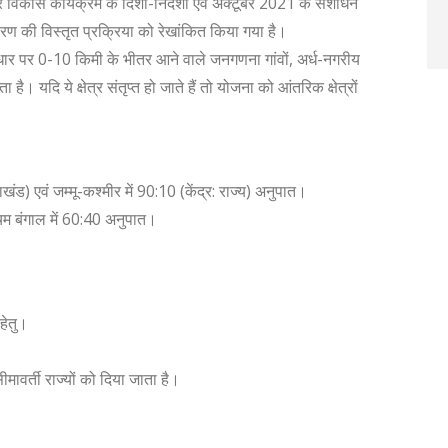
त्र विकास कार्यक्रम के दिशा-निर्देशों एवं अक्टूबर 2021 के संशोधन
धारण की विस्तृत प्रक्रिया को रेखांकित किया गया है।
आधार पर 0-10 किमी के भीतर आने वाले जनगणना गांवों, अर्ध-नगरीय
ै। यदि ये क्षेत्र संतृप्त हो जाते हैं तो योजना को आंतरिक क्षेत्रों
तराखंड) एवं जम्मू-कश्मीर में 90:10 (केंद्र: राज्य) अनुपात।
चिम बंगाल में 60:40 अनुपात।
हेतु।
ीमावर्ती राज्यों को दिया जाता है।