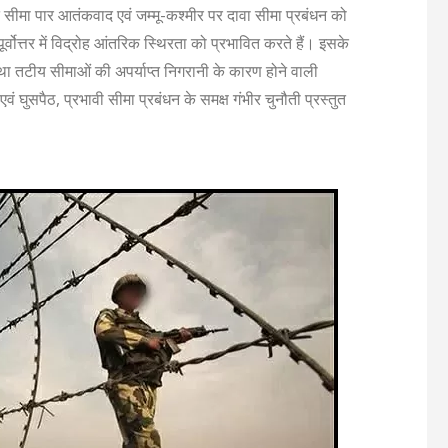
ोजित सीमा पार आतंकवाद एवं जम्मू-कश्मीर पर दावा सीमा प्रबंधन को
ूर्वोत्तर में विद्रोह आंतरिक स्थिरता को प्रभावित करते हैं। इसके
ा तटीय सीमाओं की अपर्याप्त निगरानी के कारण होने वाली
ं घुसपैठ, प्रभावी सीमा प्रबंधन के समक्ष गंभीर चुनौती प्रस्तुत