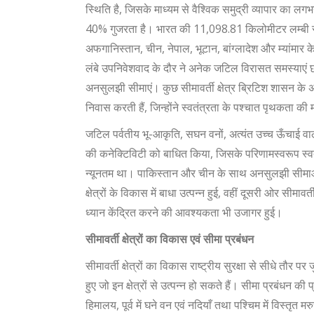
स्थिति है, जिसके माध्यम से वैश्विक समुद्री व्यापार का ल
40% गुजरता है। भारत की 11,098.81 किलोमीटर लम्बी समुद
अफगानिस्तान, चीन, नेपाल, भूटान, बांग्लादेश और म्यांम
लंबे उपनिवेशवाद के दौर ने अनेक जटिल विरासत समस्याएं छोड़
अनसुलझी सीमाएं। कुछ सीमावर्ती क्षेत्र ब्रिटिश शासन के 
निवास करती हैं, जिन्होंने स्वतंत्रता के पश्चात पृथकता क
जटिल पर्वतीय भू-आकृति, सघन वनों, अत्यंत उच्च ऊँचाई वाले क्
की कनेक्टिविटी को बाधित किया, जिसके परिणामस्वरूप स्वतं
न्यूनतम था। पाकिस्तान और चीन के साथ अनसुलझी सीमाओं ने
क्षेत्रों के विकास में बाधा उत्पन्न हुई, वहीं दूसरी ओर सीमाव
ध्यान केंद्रित करने की आवश्यकता भी उजागर हुई।
सीमावर्ती क्षेत्रों का विकास एवं सीमा प्रबंधन
सीमावर्ती क्षेत्रों का विकास राष्ट्रीय सुरक्षा से सीधे तौर 
हुए जो इन क्षेत्रों से उत्पन्न हो सकते हैं। सीमा प्रबंधन की 
हिमालय, पूर्व में घने वन एवं नदियाँ तथा पश्चिम में विस्त