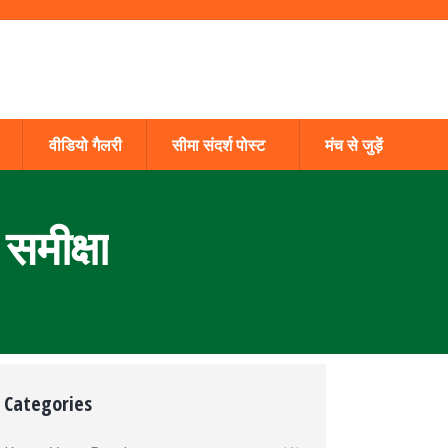
वीडियो गैलरी
सीमा संदर्श पोस्ट
मंच से जुड़ें
 समीक्षा
Categories