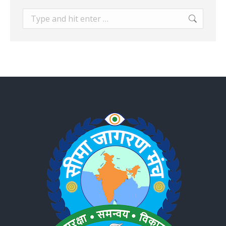
Search: