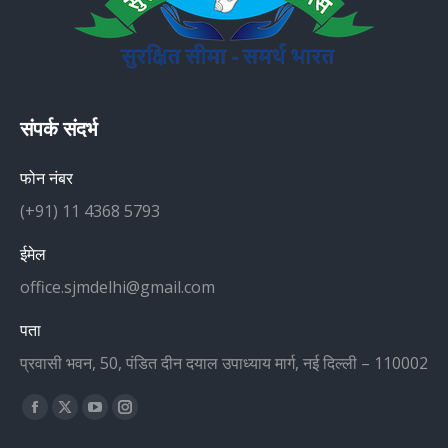
संपर्क संदर्भ
फोन नंबर
(+91) 11 4368 5793
ईमेल
office.sjmdelhi@gmail.com
पता
प्रवासी भवन, 50, पंडित दीन दयाल उपाध्याय मार्ग, नई दिल्ली – 110002
Find us on:
Facebook
X
YouTube
Instagram
page
page
page
page