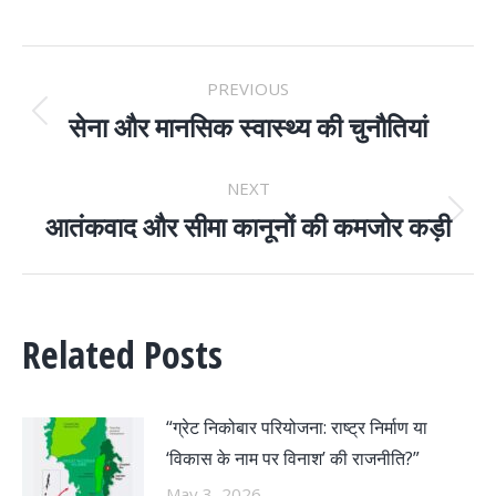
POST
PREVIOUS
NAVIGATION
सेना और मानसिक स्वास्थ्य की चुनौतियां
Previous
post:
NEXT
आतंकवाद और सीमा कानूनों की कमजोर कड़ी
Next
post:
Related Posts
“ग्रेट निकोबार परियोजना: राष्ट्र निर्माण या
‘विकास के नाम पर विनाश’ की राजनीति?”
May 3, 2026