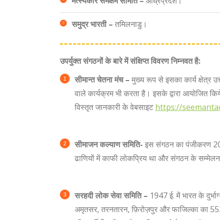
मत्स्यकार समक्षेम समिति –
आंध्रप्रदेश।
समुद्र भारती –
तमिलनाडु।
उपर्युक्त संगठनों के बारे में संक्षिप्त विवरण निम्नवत है:
सीमान्त चेतना मंच –
मुख्य रूप से इसका कार्य क्षेत्र उ
वाले कार्यक्रम भी करता है। इसके द्वारा आयोजित किये जा
विस्तृत जानकारी के वेबसाइट
https://seemant
सीमाजन कल्याण समिति-
इस संगठन का पंजीकरण 20 ज
ढाणियों में काफी लोकप्रिय था और संगठन के सम्मेलन 
सरहदी लोक सेवा समिति –
1947 ई. में भारत के दुर्भ
अमृतसर, तरनतारन, फ़िरोज़पुर और फाजिल्का का 553 कि