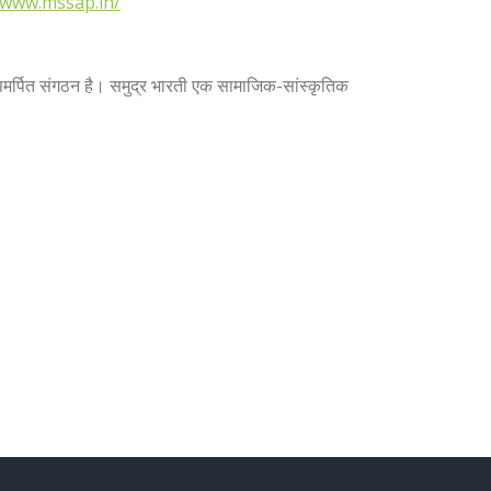
/www.mssap.in/
र समर्पित संगठन है। समुद्र भारती एक सामाजिक-सांस्कृतिक