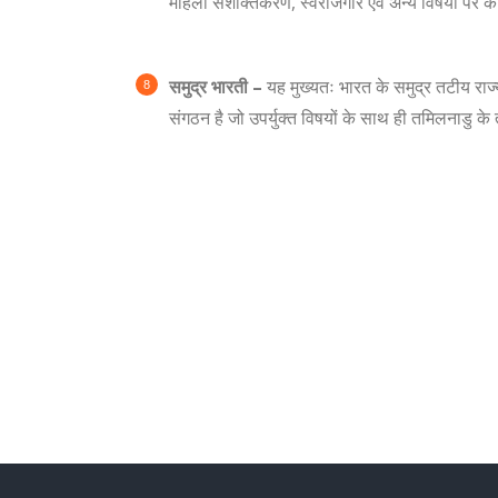
महिला सशक्तिकरण, स्वरोजगार एवं अन्य विषयों पर कार
समुद्र भारती –
यह मुख्यतः भारत के समुद्र तटीय राज्
संगठन है जो उपर्युक्त विषयों के साथ ही तमिलनाडु के