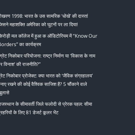
ोखरण 1998: भारत के उस सामरिक ‘धोखे’ की दास्तां
िसने महाशक्ति अमेरिका को घुटनों पर ला दिया!
िरोड़ी मल कॉलेज में हुआ क ऑडिटोरियम में “Know Our
orders” का कार्यक्रम
ग्रेट निकोबार परियोजना: राष्ट्र निर्माण या ‘विकास के नाम
र विनाश’ की राजनीति?”
्रेट निकोबार प्रोजेक्ट: क्या भारत को ‘जैविक संग्रहालय’
नाए रखने की कोई वैश्विक साजिश है? 5 चौंकाने वाले
ुलासे
ाजस्थान के सीमावर्ती जिले फलोदी से प्रेरक पहल: सीमा
्रहरियों के लिए 81 डेजर्ट कूलर भेंट