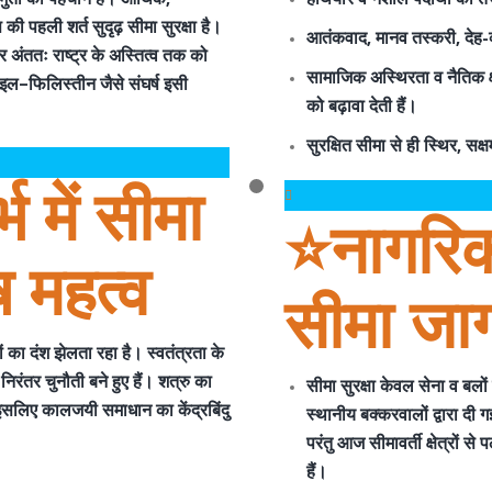
 की पहली शर्त
सुदृढ़ सीमा सुरक्षा
है।
आतंकवाद, मानव तस्करी, देह-व
 अंततः राष्ट्र के अस्तित्व तक को
सामाजिक अस्थिरता व नैतिक क
राइल–फिलिस्तीन जैसे संघर्ष इसी
को बढ़ावा देती हैं।
सुरक्षित सीमा से ही
स्थिर, सक्
भ में सीमा
⭐️नागरि
ष महत्व
सीमा जा
 का दंश झेलता रहा है। स्वतंत्रता के
द
निरंतर चुनौती बने हुए हैं। शत्रु का
सीमा सुरक्षा केवल सेना व बलों
। इसलिए
कालजयी समाधान का केंद्रबिंदु
स्थानीय बक्करवालों द्वारा दी
परंतु आज सीमावर्ती क्षेत्रों
हैं।