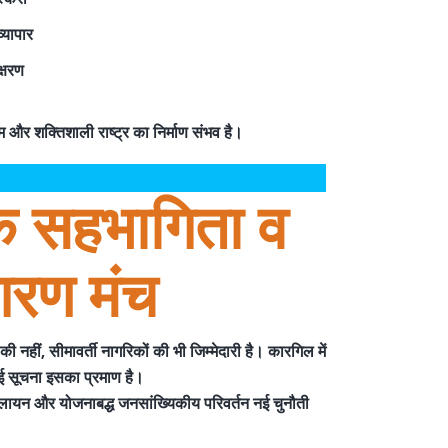
्यापार
्षरण
षम और शक्तिशाली राष्ट्र
का निर्माण संभव है।
क सहभागिता व
गरण मंच
 की नहीं,
सीमावर्ती नागरिकों की भी जिम्मेदारी
है। कारगिल में
 गई सूचना इसका प्रमाण है।
 से पलायन और योजनाबद्ध जनसांख्यिकीय परिवर्तन नई चुनौती