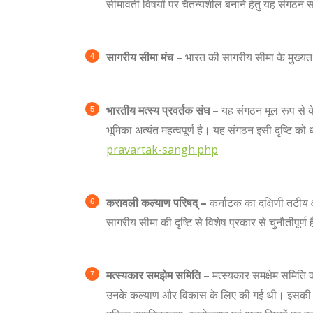
सीमावर्ती विषयों पर चैतन्यशील बनाने हेतु यह संगठन स
सागरीय सीमा मंच –
भारत की सागरीय सीमा के मुख्यतः द
भारतीय मत्स्य प्रवर्तक संघ –
यह संगठन मूल रूप से केर
भूमिका अत्यंत महत्वपूर्ण है। यह संगठन इसी दृष्टि क
pravartak-sangh.php
करावली कल्याण परिषद् –
कर्नाटक का दक्षिणी तटीय क्
सागरीय सीमा की दृष्टि से विशेष प्रकार से चुनौतीपूर्
मत्स्यकार समझेम समिति –
मत्स्यकार समक्षेम समिति की
उनके कल्याण और विकास के लिए की गई थी। इसकी शुरुआ