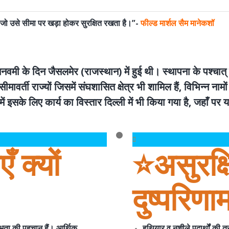
है जो उसे सीमा पर खड़ा होकर सुरक्षित रखता है।”-
फील्ड मार्शल सैम मानेकशॉ
नवमी के दिन जैसलमेर (राजस्थान) में हुई थी। स्थापना के पश्चात् इस
मावर्ती राज्यों जिसमें संघशासित क्षेत्र भी शामिल हैं, विभिन्न नामो
ं इसके लिए कार्य का विस्तार दिल्ली में भी किया गया है, जहाँ पर
ँ क्यों
⭐️असुरक्
दुष्परिणा
भुता
की पहचान हैं। आर्थिक,
हथियार व नशीले पदार्थों की त