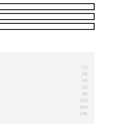
(1)
(4)
(4)
(2)
(6)
(33)
(84)
(28)