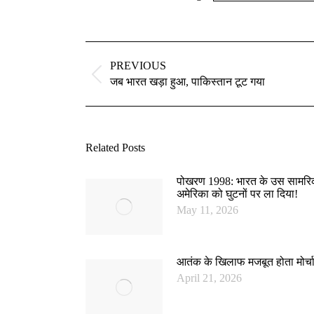
Post
navigation
PREVIOUS
Previous
जब भारत खड़ा हुआ, पाकिस्तान टूट गया
post:
Related Posts
पोखरण 1998: भारत के उस सामरिक 
अमेरिका को घुटनों पर ला दिया!
May 11, 2026
आतंक के खिलाफ मजबूत होता मोर्च
April 21, 2026