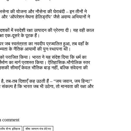
लसेना की योजना और नौसेना की घेराबंदी – इन तीनों ने
 और ‘ऑपरेशन मेघना हेलिड्रॉप’ जैसे अदम्य अभियानों ने
 दशकों में स्वदेशी रक्षा उत्पादन की प्रेरणा दी। यह वही काल
षा एक-दूसरे के पूरक हैं।
पर जब स्वतंत्रता का नवदीप प्रज्वलित हुआ, तब वहाँ के
्यता के नैतिक आयामों की पुनःस्थापना थी।
मन को पराजित किया। भारत ने यह संदेश दिया कि धर्म का
निर्माण का मार्ग प्रशस्त किया। ऐतिहासिक-भौगोलिक स्तर
उसकी सीमाएँ केवल भौतिक बाड़ नहीं, बल्कि संवेदना की
है, तब-तब दिशाएँ कह उठती हैं – “जय जवान, जय हिन्द!”
ा संकल्प है कि भारत जब भी उठेगा, तो मानवता की रक्षा और
a comment
रतीय सैन्य इतिहास
सीमा जागरण मंच लेटेस्ट