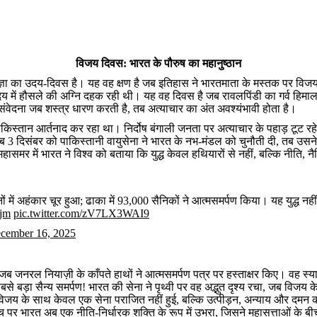
विजय दिवस: भारत के पौरुष का महानुष्ठान
िज्ञा का उदय-दिवस है। यह वह क्षण है जब इतिहास ने भारतमाता के मस्तक पर विज
ृदय में हौसले की अग्नि दहक रही थी। यह वह दिवस है जब रावलपिंडी का गर्व हिमाल
ंवेदना जब शस्त्र धारण करती है, तब अत्याचार का अंत अवश्यंभावी होता है।
किस्तान आर्तनाद कर रहा था। निर्दोष बंगाली जनता पर अत्याचार के पहाड़ टूट रहे
 दिसंबर को पाकिस्तानी वायुसेना ने भारत के नभ-मंडल को चुनौती दी, तब उसने 
ासमर में भारत ने विश्व को बताया कि युद्ध केवल हथियारों से नहीं, बल्कि नीति, न
नों में अहंकार चूर हुआ; ढाका में 93,000 सैनिकों ने आत्मसमर्पण किया। यह युद्ध नह
jm
pic.twitter.com/zV7LX3WAI9
cember 16, 2025
 जब जनरल नियाज़ी के काँपते हाथों ने आत्मसमर्पण पत्र पर हस्ताक्षर किए। वह स
े बड़ा सैन्य समर्पण! भारत की सेना ने पृथ्वी पर वह अद्भुत दृश्य रचा, जब वि
विजय के साथ केवल एक सेना पराजित नहीं हुई, बल्कि उत्पीड़न, अन्याय और दमन 
च पर भारत अब एक नीति-निर्धारक शक्ति के रूप में उभरा, जिसने महासत्ताओं के ब