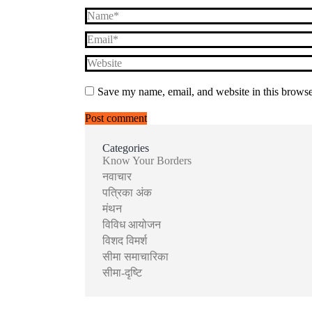
Name *
Email *
Website
Save my name, email, and website in this browse
Post comment
Categories
Know Your Borders
नवाचार
पत्रिका अंक
मंथन
विविध आयोजन
विशद विमर्श
सीमा समाचारिका
सीमा-दृष्टि