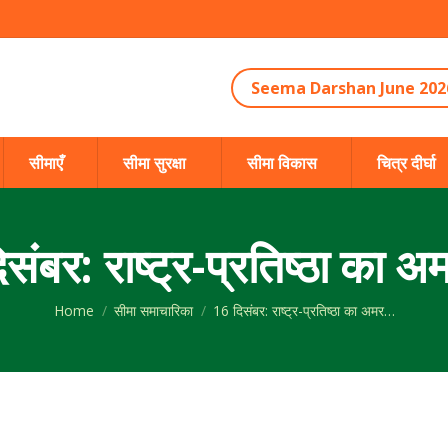
Seema Darshan June 202
सीमाएँ
सीमा सुरक्षा
सीमा विकास
चित्र दीर्घा
संबर: राष्ट्र-प्रतिष्ठा का अम
You are here:
Home
सीमा समाचारिका
16 दिसंबर: राष्ट्र-प्रतिष्ठा का अमर…