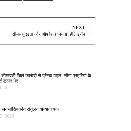
NEXT
सीमा-सुदृढ़ता और ऑपरेशन ‘मेघना’ हेलि़ड्रॉप
 सीमावर्ती जिले फलोदी से प्रेरक पहल: सीमा प्रहरियों के
ट कूलर भेंट
2026
र: जनसांख्यिकीय संतुलन अत्यावश्यक
3, 2026