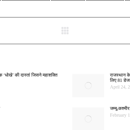
Next
post:
‘धोखे’ की दास्तां जिसने महाशक्ति
राजस्थान के
लिए 81 डेजर्
April 24, 
ा
जम्मू-कश्मी
February 1