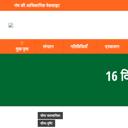
मंच की आधिकारिक वेबसाइट
संगठन
गतिविधियाँ
प्रकाशन
मुख पृष्ठ
16 दि
सीमा समाचारिका
सीमा-दृष्टि