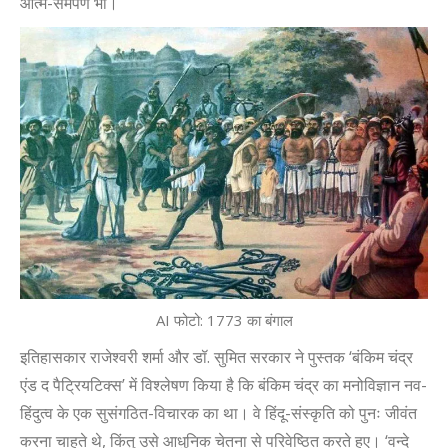
आत्म-समर्पण भी।
AI फोटो: 1773 का बंगाल
इतिहासकार राजेश्वरी शर्मा और डॉ. सुमित सरकार ने पुस्तक
‘
बंकिम चंद्र
एंड द पैट्रियटिक्स
’
में विश्लेषण किया है कि बंकिम चंद्र का मनोविज्ञान नव-
हिंदुत्व के एक सुसंगठित-विचारक का था। वे हिंदू-संस्कृति को पुनः जीवंत
करना चाहते थे
,
किंतु उसे आधुनिक चेतना से परिवेष्ठित करते हुए।
‘
वन्दे