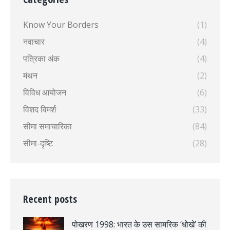
Know Your Borders
(1)
नवाचार
(4)
पत्रिका अंक
(4)
मंथन
(2)
विविध आयोजन
(6)
विशद विमर्श
(33)
सीमा समाचारिका
(84)
सीमा-दृष्टि
(28)
Recent posts
पोखरण 1998: भारत के उस सामरिक ‘धोखे’ की