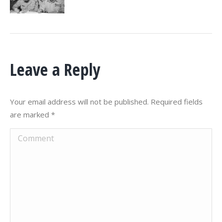
Leave a Reply
Your email address will not be published. Required fields
are marked
*
Comment