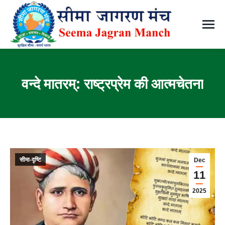
वन्दे मातरम्: राष्ट्रप्रेम की आत्मचेतना
You are here:
सीमा-दृष्टि
Dec
11
2025