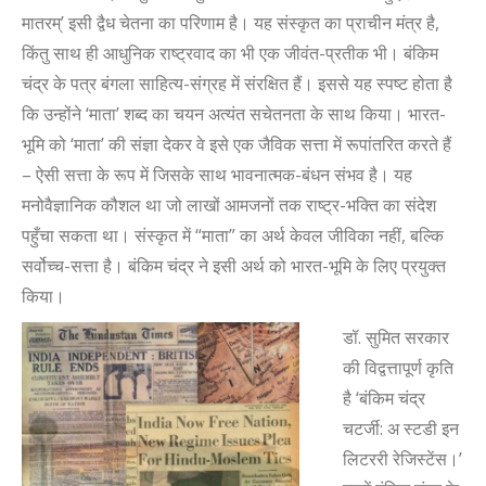
मातरम्
’
इसी द्वैध चेतना का परिणाम है। यह संस्कृत का प्राचीन मंत्र है
,
किंतु साथ ही आधुनिक राष्ट्रवाद का भी एक जीवंत-प्रतीक भी। बंकिम
चंद्र के पत्र बंगला साहित्य-संग्रह में संरक्षित हैं। इससे यह स्पष्ट होता है
कि उन्होंने
‘
माता
’
शब्द का चयन अत्यंत सचेतनता के साथ किया। भारत-
भूमि को
‘
माता
’
की संज्ञा देकर वे इसे एक जैविक सत्ता में रूपांतरित करते हैं
– ऐसी सत्ता के रूप में जिसके साथ भावनात्मक-बंधन संभव है। यह
मनोवैज्ञानिक कौशल था जो लाखों आमजनों तक राष्ट्र-भक्ति का संदेश
पहुँचा सकता था। संस्कृत में “माता” का अर्थ केवल जीविका नहीं
,
बल्कि
सर्वोच्च-सत्ता है। बंकिम चंद्र ने इसी अर्थ को भारत-भूमि के लिए प्रयुक्त
किया।
डॉ. सुमित सरकार
की विद्वत्तापूर्ण कृति
है
‘
बंकिम चंद्र
चटर्जी: अ स्टडी इन
लिटररी रेजिस्टेंस।
’