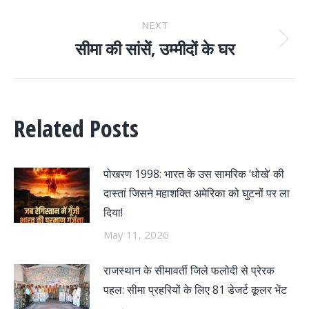
post:
NEXT
सीमा की सांसें, उम्मीदों के घर
Next
post:
Related Posts
पोखरण 1998: भारत के उस सामरिक ‘धोखे’ की
दास्तां जिसने महाशक्ति अमेरिका को घुटनों पर ला
दिया!
May 11, 2026
राजस्थान के सीमावर्ती जिले फलोदी से प्रेरक
पहल: सीमा प्रहरियों के लिए 81 डेजर्ट कूलर भेंट