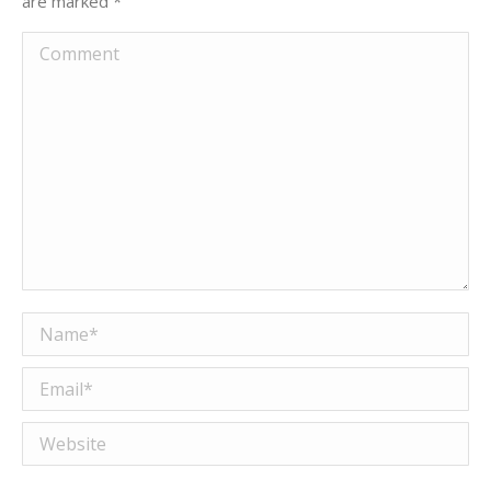
are marked
*
Comment
Name *
Email *
Website