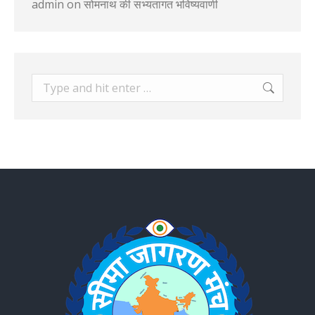
admin
on
सोमनाथ की सभ्यतागत भविष्यवाणी
Search: