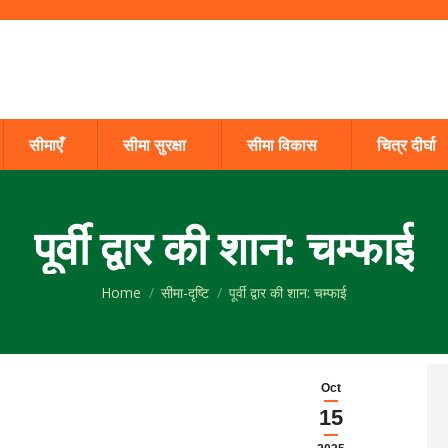
सीमाएँ
सीमा सुरक्षा
सीमा विकास
चित्र दीर्घा
पूर्वी द्वार की शान: चम्फाई
You are here:
Home
सीमा-दृष्टि
पूर्वी द्वार की शान: चम्फाई
Oct
15