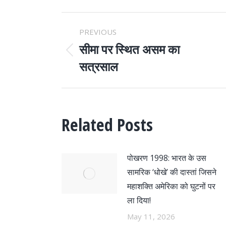
POST
PREVIOUS
NAVIGATION
सीमा पर स्थित असम का
Previous
सत्रसाल
post:
Related Posts
पोखरण 1998: भारत के उस
सामरिक ‘धोखे’ की दास्तां जिसने
महाशक्ति अमेरिका को घुटनों पर
ला दिया!
May 11, 2026