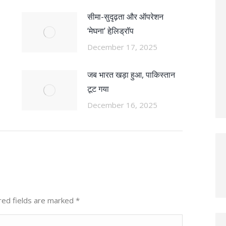
सीमा-सुदृढ़ता और ऑपरेशन
‘मेघना’ हेलि़ड्रॉप
December 17, 2025
जब भारत खड़ा हुआ, पाकिस्तान
टूट गया
December 16, 2025
ired fields are marked
*