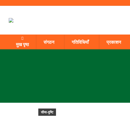
संगठन
गतिविधियाँ
प्रकाशन
मुख पृष्ठ
सीमा-दृष्टि