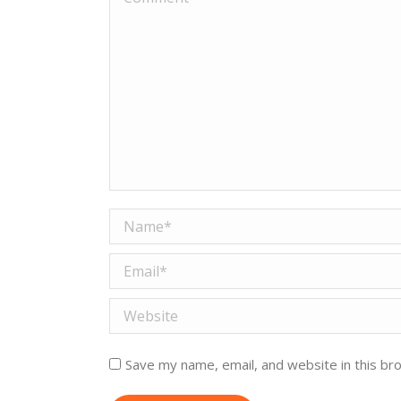
Name *
Email *
Website
Save my name, email, and website in this br