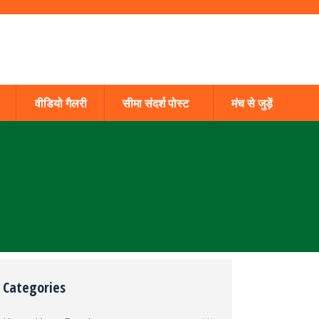
वीडियो गैलरी
सीमा संदर्श पोस्ट
मंच से जुड़ें
Categories