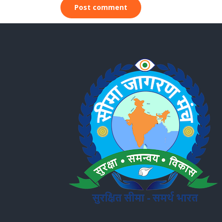
Post comment