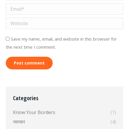
Email *
Website
Save my name, email, and website in this browser for
the next time I comment.
Post comment
Categories
Know Your Borders
(1)
नवाचार
(4)