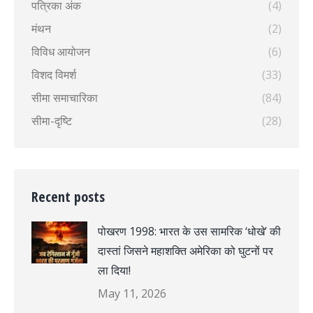
पत्रिका अंक
(4)
मंथन
(2)
विविध आयोजन
(6)
विशद विमर्श
(33)
सीमा समाचारिका
(84)
सीमा-दृष्टि
(28)
Recent posts
पोखरण 1998: भारत के उस सामरिक ‘धोखे’ की
दास्तां जिसने महाशक्ति अमेरिका को घुटनों पर
ला दिया!
May 11, 2026