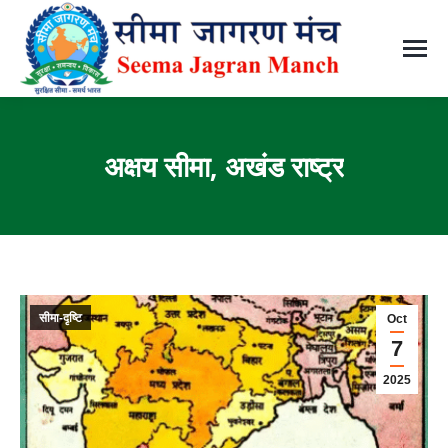
अक्षय सीमा, अखंड राष्ट्र
You are here:
सीमा-दृष्टि
Oct
7
2025