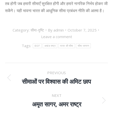
तब होगी जब हमारी सीमाएँ सुरक्षित होंगी और हमारे नागरिक निर्भय होकर जी
सकेंगे। यही भावना भारत की आधुनिक सीमा प्रबंधन नीति की आत्मा है।
Category:
सीमा-दृष्टि
By
admin
October 7, 2025
Leave a comment
Tags:
BSF
अखंड राष्ट्र
भारत की सीमा
सीमा जागरण
POST
PREVIOUS
NAVIGATION
सीमाओं पर विश्वास की अमिट छाप
Previous
post:
NEXT
अमृत सागर, अमर राष्ट्र
Next
post: