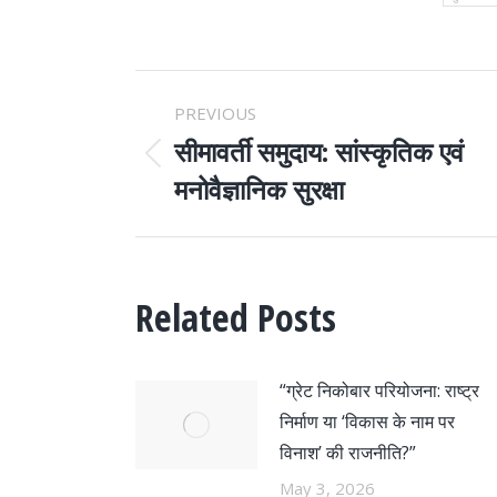
POST
PREVIOUS
NAVIGATION
सीमावर्ती समुदाय: सांस्कृतिक एवं
Previous
मनोवैज्ञानिक सुरक्षा
post:
Related Posts
“ग्रेट निकोबार परियोजना: राष्ट्र
निर्माण या ‘विकास के नाम पर
विनाश’ की राजनीति?”
May 3, 2026