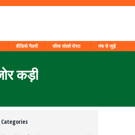
वीडियो गैलरी
सीमा संदर्श पोस्ट
मंच से जुड़ें
ोर कड़ी
Categories