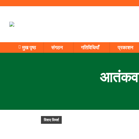
मुख पृष्ठ
संगठन
गतिविधियाँ
प्रकाशन
आतंकवा
विशद विमर्श