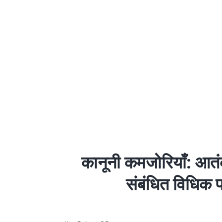
कानूनी कमजोरियाँ: आतं
संबंधित विधिक प्