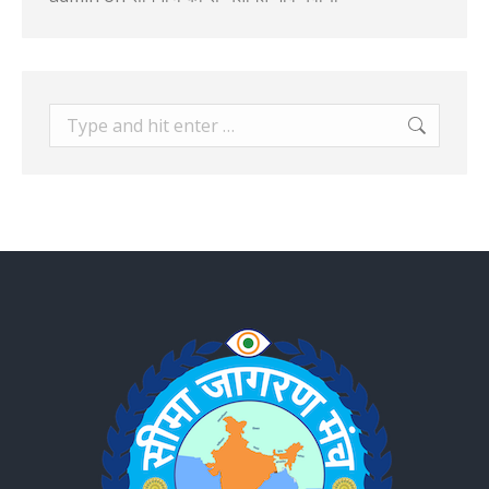
Search: