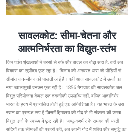
सावलकोट: सीमा-चेतना और
आत्मनिर्भरता का विद्युत-स्तंभ
जिन पर्वत शृंखलाओं ने बरसों से बर्फ और बादल का बोझ सहा है, वहीं अब
विकास का सूर्योदय फूट रहा है। चिनाब की अनवरत धारा जो पीढ़ियों से
सीमांत जन-जीवन को पालती आई है। वहीं आज सावलकोट में ऊर्जा का
नया ज्वालामुखी बनकर फूट रही है। 1856 मेगावाट की सावलकोट जल
विद्युत परियोजना केवल एक तकनीकी उपलब्धि नहीं, बल्कि आत्मनिर्भर
भारत के हृदय में प्रज्वलित होती हुई एक अग्निशिखा है। यह भारत के उस
स्वप्न का प्रत्यक्ष रूप है जिसमें हिमालय की गोद से भी संकल्प की ऊष्मा
विद्युत उर्जा के स्वरूप में फूट रही है। जम्मू-कश्मीर के रामबन की धरती
सदियों तक सीमाओं की प्रहरी रही, अब अपनी गोद में शक्ति और समृद्धि का