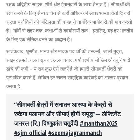
रक्षक अद्वितीय साहस
,
शौर्य और ईमानदारी के साथ तैनात हैं। सीमाओं की
रक्षा करने के लिए सैन्य शक्ति से कहीं अधिक की आवश्यकता होती है
;
वहीं
सुरक्षा चुनौतियों की जटिलता की वजह से नागरिक भागीदारी की मांग करती
है। गाँवों से शहर तक, कक्षाओं से कार्यालयों तक। इसलिए
,
यह हर भारतीय
के लिए एक सैनिक बनने का आह्वान है।
आतंकवाद
,
घुसपैठ, मानव और मादक पदार्थों की तस्करी
,
जाली मुद्रा
,
साइबर हमले
,
गलत सूचना
,
अलगाववाद
,
पर्यावरणीय जोखिम और बुनियादी
ढांचे की कमी – ये सब कुछ ऐसे खतरें है जो हमारी सीमावर्ती क्षेत्रों को
प्रभावित करते हैं, लेकिन हर खतरा सामूहिक कार्रवाई का अवसर प्रदान
करता है।
“सीमावर्ती क्षेत्रों में सनातन आस्था के केंद्रों से
रुकेगा पलायन और सीमाएं होंगी समृद्ध”— लेफ्टिनेंट
जनरल (रि.) विष्णुकांत चतुर्वेदी
#manthan2025
#sjm_official
#seemajagranmanch