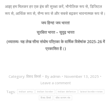
आइए हम मिलकर हर एक इंच की सुरक्षा करें
,
भौगोलिक रूप से
,
डिजिटल
रूप से
,
आर्थिक रूप से
,
सैन्य रूप से और सबसे बढ़कर भावनात्मक रूप से।
जय हिन्द
!
जय भारत
!
सुरक्षित भारत
–
सुदृढ़ भारत
(ध्यातव्यः यह लेख सीमा संघोष पत्रिका के वार्षिक विशेषांक 2025-26 में
प्रकाशित है।)
Category:
विशद विमर्श
By
admin
November 13, 2025
Leave a comment
Tags:
indian army
indian border
indian defence
latest border news
विशद विमर्श
सीमा जागरण मंच