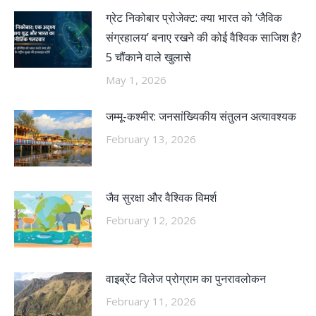
ग्रेट निकोबार प्रोजेक्ट: क्या भारत को ‘जैविक
संग्रहालय’ बनाए रखने की कोई वैश्विक साजिश है?
5 चौंकाने वाले खुलासे
May 1, 2026
जम्मू-कश्मीर: जनसांख्यिकीय संतुलन अत्यावश्यक
February 13, 2026
जैव सुरक्षा और वैश्विक विमर्श
February 12, 2026
वाइब्रेंट विलेज प्रोग्राम का पुनरावलोकन
February 11, 2026