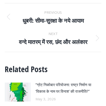
POST
PREVIOUS
NAVIGATION
धुबरी: सीमा-सुरक्षा के नये आयाम
Previous
post:
NEXT
वन्दे मातरम् में रस, छंद और अलंकार
Next
post:
Related Posts
“ग्रेट निकोबार परियोजना: राष्ट्र निर्माण या
‘विकास के नाम पर विनाश’ की राजनीति?”
May 3, 2026