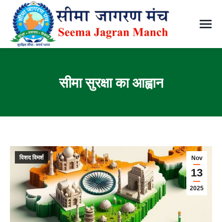
सीमा सुरक्षा का आह्वान
You are here:
विशद विमर्श
Nov
13
2025