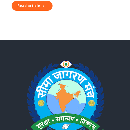
Read article