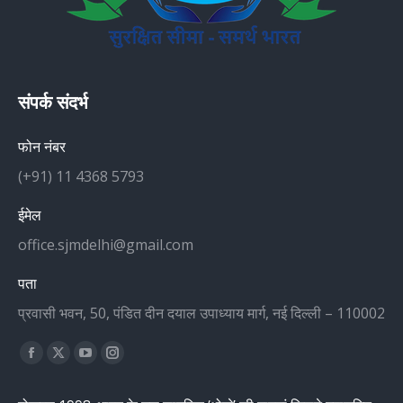
संपर्क संदर्भ
फोन नंबर
(+91) 11 4368 5793
ईमेल
office.sjmdelhi@gmail.com
पता
प्रवासी भवन, 50, पंडित दीन दयाल उपाध्याय मार्ग, नई दिल्ली – 110002
Find us on:
Facebook
X
YouTube
Instagram
page
page
page
page