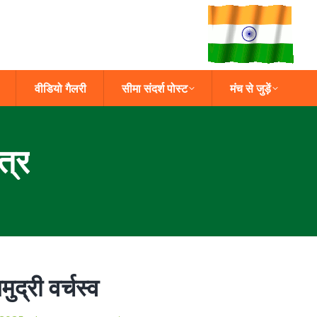
वीडियो गैलरी
सीमा संदर्श पोस्ट
मंच से जुड़ें
त्र
्री वर्चस्व