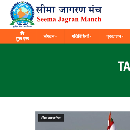
संगठन
गतिविधियाँ
प्रकाशन
मुख पृष्ठ
T
सीमा समाचारिका