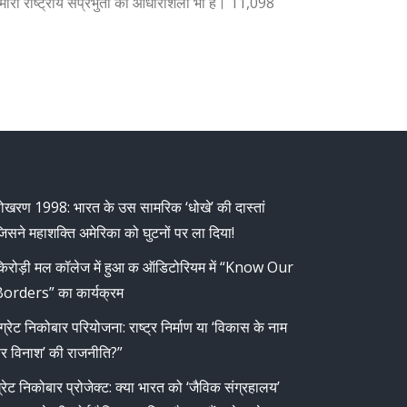
ं हमारी राष्ट्रीय संप्रभुता की आधारशिला भी हैं। 11,098
ोखरण 1998: भारत के उस सामरिक ‘धोखे’ की दास्तां
िसने महाशक्ति अमेरिका को घुटनों पर ला दिया!
िरोड़ी मल कॉलेज में हुआ क ऑडिटोरियम में “Know Our
orders” का कार्यक्रम
ग्रेट निकोबार परियोजना: राष्ट्र निर्माण या ‘विकास के नाम
र विनाश’ की राजनीति?”
्रेट निकोबार प्रोजेक्ट: क्या भारत को ‘जैविक संग्रहालय’