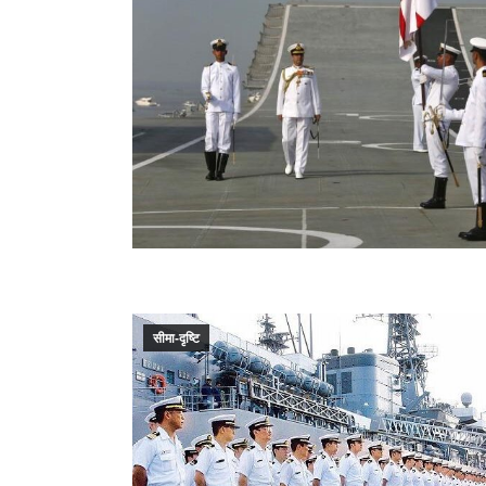
सीमा-दृष्टि