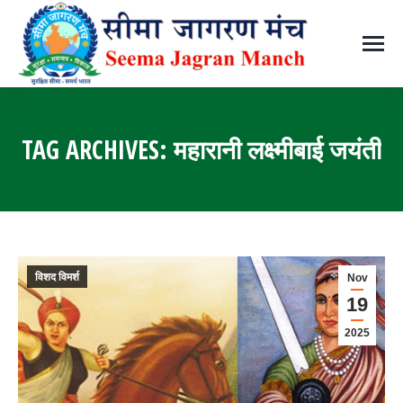
TAG ARCHIVES:
महारानी लक्ष्मीबाई जयंती
You are here:
विशद विमर्श
Nov
19
2025