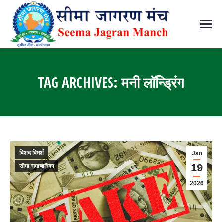
TAG ARCHIVES:
मनी लॉन्ड्रिंग
You are here:
विशद विमर्श
Jan
19
सीमा समाचारिका
2026