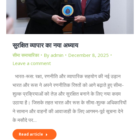
सुरक्षित व्यापार का नया अध्याय
सीमा समाचारिका
By
admin
December 8, 2025
Leave a comment
भारत-रूस: रक्षा, रणनीति और व्यापारिक सहयोग की नई उड़ान
भारत और रूस ने अपने रणनीतिक रिश्तों को आगे बढ़ाते हुए सीमा-
शुल्क प्रक्रियाओं को तेज़ और सुरक्षित बनाने के लिए नया कदम
उठाया है। जिसके तहत भारत और रूस के सीमा-शुल्क अधिकारियों
ने सामान और वाहनों की आवाजाही के लिए आगमन-पूर्व सूचना देने
के मसौदे पर…
Read article