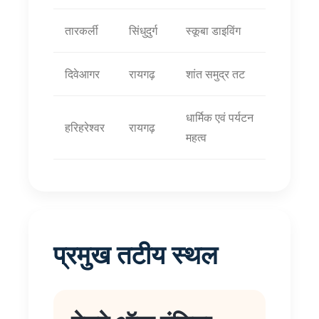
तारकर्ली
सिंधुदुर्ग
स्कूबा डाइविंग
दिवेआगर
रायगढ़
शांत समुद्र तट
धार्मिक एवं पर्यटन
हरिहरेश्वर
रायगढ़
महत्व
प्रमुख तटीय स्थल