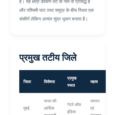
है। यह क्षेत्र कोंकण तट के नाम से प्रसिद्ध है
और पश्चिमी घाट तथा समुद्र के बीच स्थित एक
संकीर्ण लेकिन अत्यंत सुंदर भूभाग बनाता है।
प्रमुख तटीय जिले
प्रमुख
जिला
विशेषता
महत्व
स्थल
भारत की
व्यापार
गेटवे ऑफ
मुंबई
आर्थिक
एवं
इंडिया