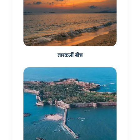
तारकर्ली बीच