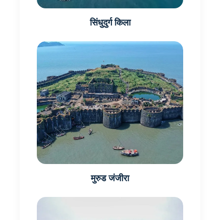
सिंधुदुर्ग किला
मुरुड जंजीरा