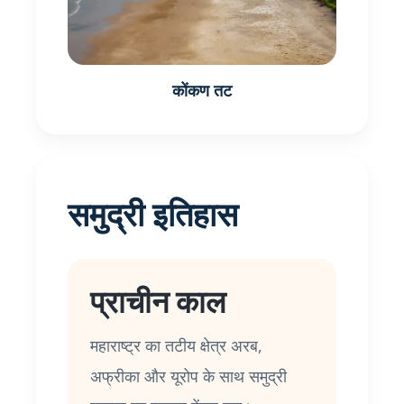
कोंकण तट
समुद्री इतिहास
प्राचीन काल
महाराष्ट्र का तटीय क्षेत्र अरब,
अफ्रीका और यूरोप के साथ समुद्री