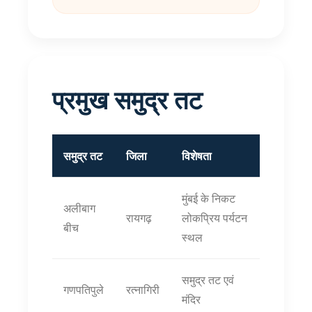
प्रमुख समुद्र तट
समुद्र तट
जिला
विशेषता
मुंबई के निकट
अलीबाग
रायगढ़
लोकप्रिय पर्यटन
बीच
स्थल
समुद्र तट एवं
गणपतिपुले
रत्नागिरी
मंदिर