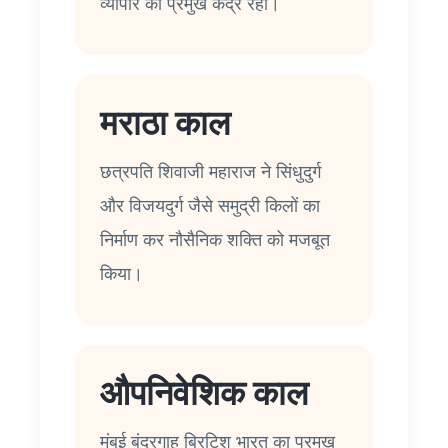
व्यापार का प्रमुख केंद्र रहा।
मराठा काल
छत्रपति शिवाजी महाराज ने सिंधुदुर्ग
और विजयदुर्ग जैसे समुद्री किलों का
निर्माण कर नौसैनिक शक्ति को मजबूत
किया।
औपनिवेशिक काल
मुंबई बंदरगाह ब्रिटिश भारत का प्रमुख