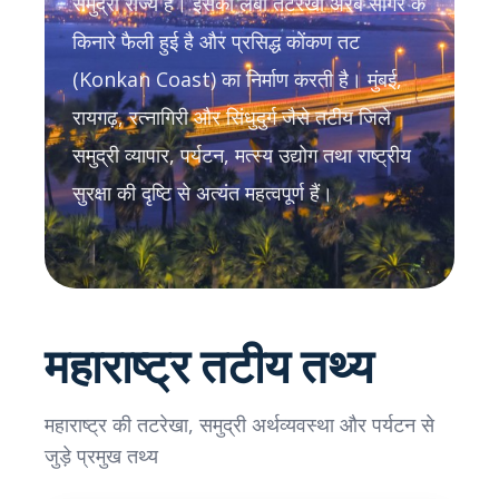
समुद्री राज्य है। इसकी लंबी तटरेखा अरब सागर के
किनारे फैली हुई है और प्रसिद्ध कोंकण तट
(Konkan Coast) का निर्माण करती है। मुंबई,
रायगढ़, रत्नागिरी और सिंधुदुर्ग जैसे तटीय जिले
समुद्री व्यापार, पर्यटन, मत्स्य उद्योग तथा राष्ट्रीय
सुरक्षा की दृष्टि से अत्यंत महत्वपूर्ण हैं।
महाराष्ट्र तटीय तथ्य
महाराष्ट्र की तटरेखा, समुद्री अर्थव्यवस्था और पर्यटन से
जुड़े प्रमुख तथ्य