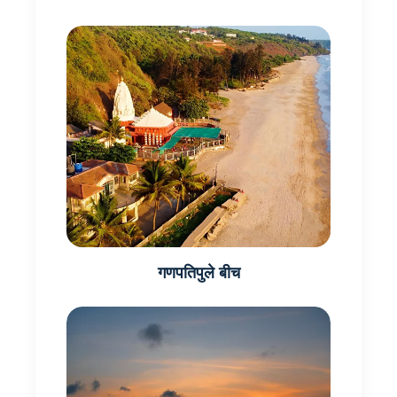
गणपतिपुले बीच