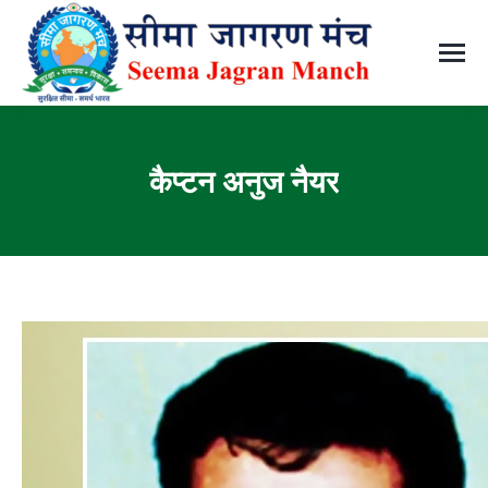
कैप्टन अनुज नैयर
You are here: