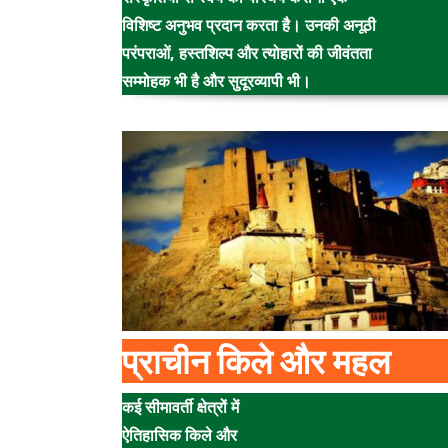
विशिष्ट अनुभव प्रदान करता है। उनकी अनूठी
परंपराओं, हस्तशिल्प और त्योहारों की जीवंतता
सम्मोहक भी है और सुदूरव्यापी भी।
प्राचीन किले और महल
कई सीमावर्ती क्षेत्रों में
ऐतिहासिक किले और