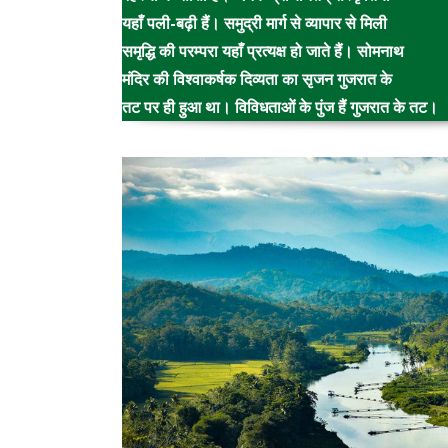
यहाँ पली-बढ़ी हैं। समुद्री मार्ग से व्यापार से मिली
समृद्धि की परम्परा यहाँ प्रत्यक्ष हो जाते हैं। सोमनाथ
मंदिर की विश्वाकर्षक दिव्यता का सृजन गुजरात के
तट पर ही हुआ था। विविधताओं के पुंज हैं गुजरात के तट।