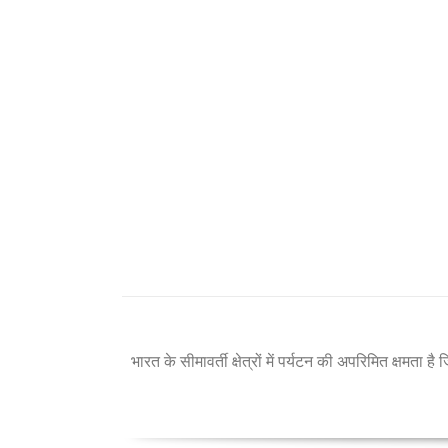
भारत के सीमावर्ती क्षेत्रों में पर्यटन की अपरिमित क्षमता 