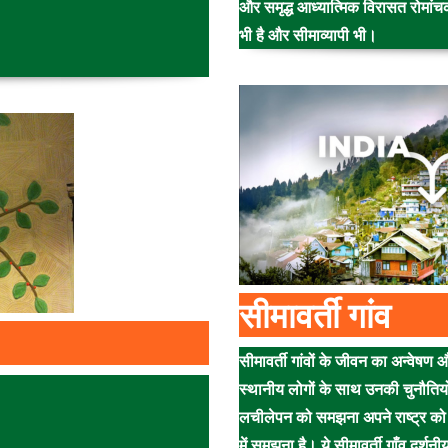
और समृद्ध आध्यात्मिक विरासत रोमां
भी है और सीमाव्यापी भी।
सीमावर्ती गांव
सीमावर्ती गांवों के जीवन का अन्वेषण 
स्थानीय लोगों के साथ उनकी चुनौतिय
लचीलेपन को समझना अपने राष्ट्र को
में समझना है। ये सीमावर्ती गाँव दर्शन