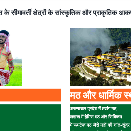
 के सीमावर्ती क्षेत्रों के सांस्कृतिक और प्राकृतिक आकर
मठ और धार्मिक स
अरुणाचल प्रदेश में तवांग मठ,
लद्दाख में हेमिस मठ और सिक्किम
में रूमटेक मठ जैसे मठों की शांत-सुंदर