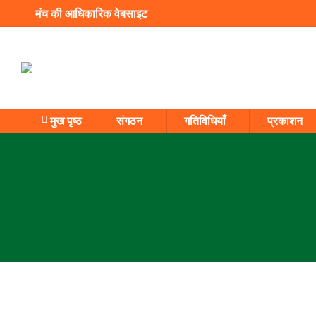
मंच की आधिकारिक वेबसाइट
मुख पृष्ठ
संगठन
गतिविधियाँ
प्रकाशन