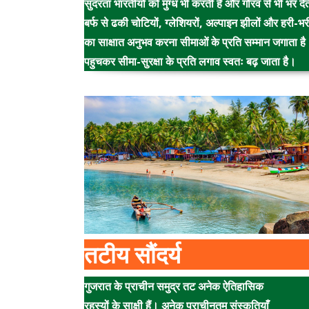
सुंदरता भारतीयों को मुग्ध भी करती है और गौरव से भी भर दे
बर्फ से ढकी चोटियों, ग्लेशियरों, अल्पाइन झीलों और हरी-भर
का साक्षात अनुभव करना सीमाओं के प्रति सम्मान जगाता है
पहुचकर सीमा-सुरक्षा के प्रति लगाव स्वतः बढ़ जाता है।
तटीय सौंदर्य
गुजरात के प्राचीन समुद्र तट अनेक ऐतिहासिक
रहस्यों के साक्षी हैं। अनेक प्राचीनतम् संस्कृतियाँ