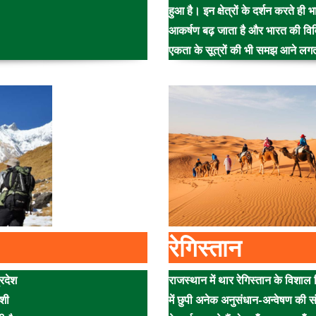
हुआ है। इन क्षेत्रों के दर्शन करते ही 
आकर्षण बढ़ जाता है और भारत की विवि
एकता के सूत्रों की भी समझ आने लगत
रेगिस्तान
रदेश
राजस्थान में थार रेगिस्तान के विशाल 
ंशी
में छुपी अनेक अनुसंधान-अन्वेषण की 