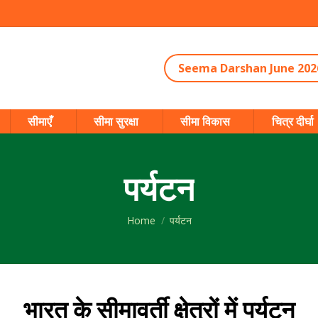
Seema Darshan June 202
सीमाएँ
सीमा सुरक्षा
सीमा विकास
चित्र दीर्घा
पर्यटन
You are here:
Home
पर्यटन
भारत के सीमावर्ती क्षेत्रों में पर्यटन