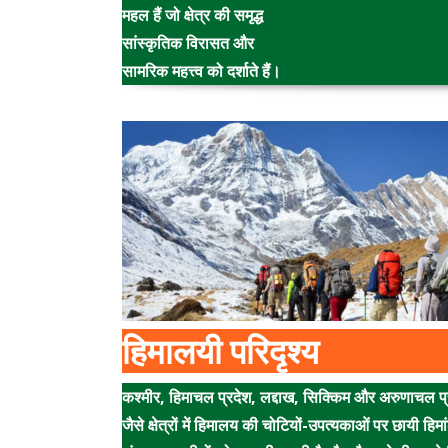
महल हैं जो क्षेत्र की समृद्ध
सांस्कृतिक विरासत और
सामरिक महत्त्व को दर्शाते हैं।
हिमालयी परिदृश्य
कश्मीर, हिमाचल प्रदेश, लद्दाख, सिक्किम और अरुणाचल प्
जैसे क्षेत्रों में हिमालय की चोटियों-उपत्यकाओं पर छायी हिमा