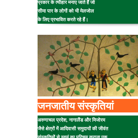
प्रकार के त्यौहार मनाए जाते हैं जो
सीमा पार के लोगों को भी मेलजोल
के लिए प्रभावित करते रहे हैं।
जनजातीय संस्कृतियां
अरुणाचल प्रदेश, नागालैंड और मिजोरम
जैसे क्षेत्रों में आदिवासी समुदायों की जीवंत
संस्कृतियों से स्वयं का परिचय कराना एक