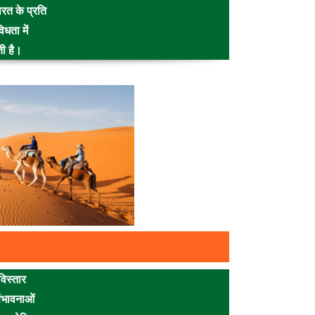
भारत के प्रति
धता में
ी है।
विस्तार
संभावनाओं