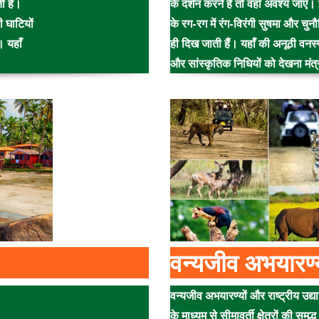
ती है।
के दर्शन करने हैं तो वहाँ अवश्य जाएँ।
ी घाटियों
के रग-रग में रंग-विरंगी सुषमा और चुन
। यहाँ
ही दिख जाती हैं। यहाँ की अनूठी वनस्प
और सांस्कृतिक निधियों को देखना मंत
वन्यजीव अभयारण्
वन्यजीव अभयारण्यों और राष्ट्रीय उद्या
के माध्यम से सीमावर्ती क्षेत्रों की समृद्ध